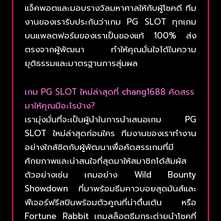
แจ็คพอตและมอบรางวัลมหาศาลให้กับผู้โชคดี ทีม
งานของเรารับประกันว่าเกม PG SLOT ทุกเกม
บนแพลตฟอร์มของเราเป็นของแท้ 100% ส่ง
ตรงจากผู้พัฒนา ทำให้คุณมั่นใจได้ในความ
ยุติธรรมและมาตรฐานการสุ่มผล
เกม PG SLOT ใหม่ล่าสุดที่
chang1688
คัดสรร
มาให้คุณมีอะไรบ้าง?
เรามุ่งมั่นที่จะเป็นผู้นำในการนำเสนอเกม PG
SLOT ใหม่ล่าสุดก่อนใคร ทีมงานของเราทำงาน
อย่างใกล้ชิดกับผู้พัฒนาเพื่อคัดสรรเกมที่มี
ศักยภาพและน่าสนใจที่สุดมาให้สมาชิกได้สัมผัส
ตัวอย่างเช่น เกมอย่าง Wild Bounty
Showdown ที่มาพร้อมธีมคาวบอยสุดมันส์และ
ฟีเจอร์ฟรีสปินพร้อมตัวคูณที่น่าตื่นเต้น หรือ
Fortune Rabbit เกมสล็อตธีมกระต่ายนำโชคที่