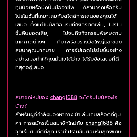
ทุนน้อยหรือนักปั่นมืออาชีพ ก็สามารถเลือกรับ
โปรโมชั่นที่เหมาะสมกับสไตล์การเล่นของคุณได้
เสมอ ตั้งแต่โบนัสต้อนรับที่ให้เครดิตเพิ่ม, โปรโม
ชั่นคืนยอดเสีย, ไปจนถึงกิจกรรมพิเศษตาม
เทศกาลต่างๆ ที่มาพร้อมรางวัลใหญ่และของ
สมนาคุณมากมาย การอัปเดตโปรโมชั่นอย่าง
สม่ำเสมอทำให้คุณมั่นใจได้ว่าจะได้รับข้อเสนอที่ดี
ที่สุดอยู่เสมอ
สมาชิกใหม่ของ
chang1688
จะได้รับโบนัสอะไร
บ้าง?
สำหรับผู้ที่กำลังมองหาทางเข้าเล่นเกมสล็อตที่คุ้ม
ค่า การสมัครเป็นสมาชิกใหม่กับ
chang1688
คือ
จุดเริ่มต้นที่ดีที่สุด เรามีโปรโมชั่นต้อนรับสุดพิเศษ