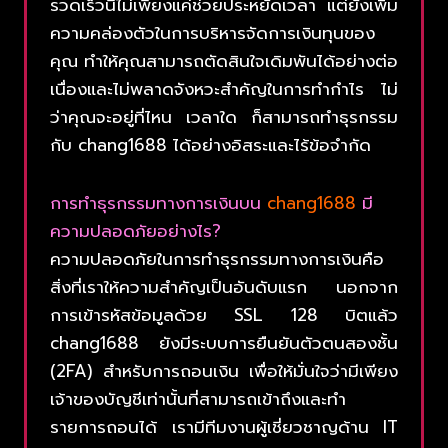
รวดเร็วนี้ไม่เพียงแค่ช่วยประหยัดเวลา แต่ยังเพิ่ม
ความคล่องตัวในการบริหารจัดการเงินทุนของ
คุณ ทำให้คุณสามารถตัดสินใจเดิมพันได้อย่างต่อ
เนื่องและไม่พลาดจังหวะสำคัญในการทำกำไร ไม่
ว่าคุณจะอยู่ที่ไหน เวลาใด ก็สามารถทำธุรกรรม
กับ
chang1688
ได้อย่างอิสระและไร้ข้อจำกัด
การทำธุรกรรมทางการเงินบน
chang1688
มี
ความปลอดภัยอย่างไร?
ความปลอดภัยในการทำธุรกรรมทางการเงินคือ
สิ่งที่เราให้ความสำคัญเป็นอันดับแรก นอกจาก
การเข้ารหัสข้อมูลด้วย SSL 128 บิตแล้ว
chang1688 ยังมีระบบการยืนยันตัวตนสองชั้น
(2FA) สำหรับการถอนเงิน เพื่อให้มั่นใจว่ามีเพียง
เจ้าของบัญชีเท่านั้นที่สามารถเข้าถึงและทำ
รายการถอนได้ เรามีทีมงานผู้เชี่ยวชาญด้าน IT