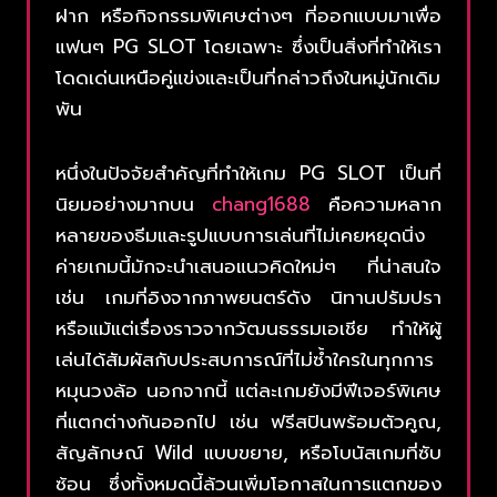
ฝาก หรือกิจกรรมพิเศษต่างๆ ที่ออกแบบมาเพื่อ
แฟนๆ PG SLOT โดยเฉพาะ ซึ่งเป็นสิ่งที่ทำให้เรา
โดดเด่นเหนือคู่แข่งและเป็นที่กล่าวถึงในหมู่นักเดิม
พัน
หนึ่งในปัจจัยสำคัญที่ทำให้เกม PG SLOT เป็นที่
นิยมอย่างมากบน
chang1688
คือความหลาก
หลายของธีมและรูปแบบการเล่นที่ไม่เคยหยุดนิ่ง
ค่ายเกมนี้มักจะนำเสนอแนวคิดใหม่ๆ ที่น่าสนใจ
เช่น เกมที่อิงจากภาพยนตร์ดัง นิทานปรัมปรา
หรือแม้แต่เรื่องราวจากวัฒนธรรมเอเชีย ทำให้ผู้
เล่นได้สัมผัสกับประสบการณ์ที่ไม่ซ้ำใครในทุกการ
หมุนวงล้อ นอกจากนี้ แต่ละเกมยังมีฟีเจอร์พิเศษ
ที่แตกต่างกันออกไป เช่น ฟรีสปินพร้อมตัวคูณ,
สัญลักษณ์ Wild แบบขยาย, หรือโบนัสเกมที่ซับ
ซ้อน ซึ่งทั้งหมดนี้ล้วนเพิ่มโอกาสในการแตกของ