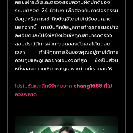
คอยเฝ้าระวังและตรวจสอบความผิดปกติของ
ระบบตลอด 24 ชั่วโมง เพื่อป้องกันการโจรกรรม
ข้อมูลหรือการเข้าถึงบัญชีโดยไม่ได้รับอนุญาต
นอกจากนี้ การบันทึกข้อมูลการทำธุรกรรมอย่าง
ละเอียดและโปร่งใสยังช่วยให้คุณสามารถตรวจ
สอบประวัติการฝาก-ถอนของตัวเองได้ตลอด
เวลา ทำให้ทุกการเงินของคุณอยู่ภายใต้การ
ควบคุมและดูแลอย่างเข้มงวดที่สุด ซึ่งเป็นส่วน
หนึ่งของความเชี่ยวชาญเฉพาะด้านที่เรามอบให้
โปรโมชั่นและสิทธิพิเศษจาก
chang1688
ที่ไม่
ควรพลาด