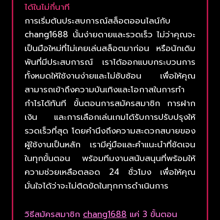
ได้ในไม่กี่นาที
การเริ่มต้นประสบการณ์สล็อตออนไลน์กับ
chang1688 นั้นง่ายดายและรวดเร็ว ไม่ว่าคุณจะ
เป็นมือใหม่ที่ไม่เคยเล่นสล็อตมาก่อน หรือนักเดิม
พันที่มีประสบการณ์ เราได้ออกแบบกระบวนการ
ทั้งหมดให้ใช้งานง่ายและไม่ซับซ้อน เพื่อให้คุณ
สามารถเข้าถึงความบันเทิงและโอกาสในการทำ
กำไรได้ทันที ขั้นตอนการสมัครสมาชิก การฝาก
เงิน และการเลือกเล่นเกมได้รับการปรับปรุงให้
รวดเร็วที่สุด โดยคำนึงถึงความสะดวกสบายของ
ผู้ใช้งานเป็นหลัก เรามีคู่มือและคำแนะนำที่ชัดเจน
ในทุกขั้นตอน พร้อมทีมงานสนับสนุนที่พร้อมให้
ความช่วยเหลือตลอด 24 ชั่วโมง เพื่อให้คุณ
มั่นใจได้ว่าจะไม่ติดขัดในทุกการดำเนินการ
วิธีสมัครสมาชิก
chang1688
แค่ 3 ขั้นตอน