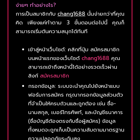
ง่ายๆ ทำอย่างไร?
การเป็นสมาชิกกับ
chang1688
นั้นง่ายกว่าที่คุณ
คิด เพียงแค่ทำตาม 3 ขั้นตอนต่อไปนี้ คุณก็
สามารถเริ่มต้นความสนุกได้ทันที
เข้าสู่หน้าเว็บไซต์: คลิกที่ปุ่ม สมัครสมาชิก
บนหน้าแรกของเว็บไซต์
chang1688
คุณ
สามารถเข้าถึงหน้านี้ได้อย่างรวดเร็วผ่าน
ลิงก์
สมัครสมาชิก
กรอกข้อมูล: ระบบจะนำคุณไปยังหน้าแบบ
ฟอร์มการสมัคร กรุณากรอกข้อมูลส่วนตัว
ที่จำเป็นให้ครบถ้วนและถูกต้อง เช่น ชื่อ-
นามสกุล, เบอร์โทรศัพท์, และบัญชีธนาคาร
(ชื่อบัญชีต้องตรงกับชื่อผู้สมัคร) ข้อมูล
ทั้งหมดจะถูกเก็บเป็นความลับตามมาตรฐาน
ความปลอดภัยระดับสูง