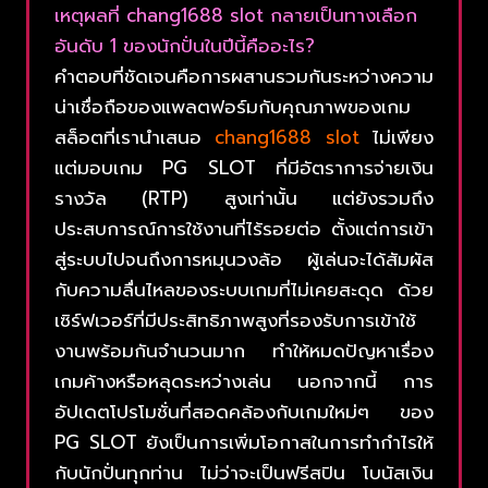
เหตุผลที่
chang1688 slot
กลายเป็นทางเลือก
อันดับ 1 ของนักปั่นในปีนี้คืออะไร?
คำตอบที่ชัดเจนคือการผสานรวมกันระหว่างความ
น่าเชื่อถือของแพลตฟอร์มกับคุณภาพของเกม
สล็อตที่เรานำเสนอ
chang1688 slot
ไม่เพียง
แต่มอบเกม PG SLOT ที่มีอัตราการจ่ายเงิน
รางวัล (RTP) สูงเท่านั้น แต่ยังรวมถึง
ประสบการณ์การใช้งานที่ไร้รอยต่อ ตั้งแต่การเข้า
สู่ระบบไปจนถึงการหมุนวงล้อ ผู้เล่นจะได้สัมผัส
กับความลื่นไหลของระบบเกมที่ไม่เคยสะดุด ด้วย
เซิร์ฟเวอร์ที่มีประสิทธิภาพสูงที่รองรับการเข้าใช้
งานพร้อมกันจำนวนมาก ทำให้หมดปัญหาเรื่อง
เกมค้างหรือหลุดระหว่างเล่น นอกจากนี้ การ
อัปเดตโปรโมชั่นที่สอดคล้องกับเกมใหม่ๆ ของ
PG SLOT ยังเป็นการเพิ่มโอกาสในการทำกำไรให้
กับนักปั่นทุกท่าน ไม่ว่าจะเป็นฟรีสปิน โบนัสเงิน