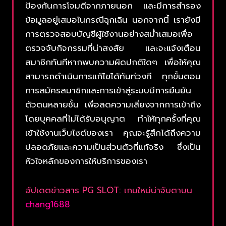
ป้องกันการโจมตีจากภายนอก และมีการสำรอง
ข้อมูลอยู่เสมอในกรณีฉุกเฉิน นอกจากนี้ เรายังมี
การตรวจสอบบัญชีผู้ใช้งานอย่างสม่ำเสมอเพื่อ
ตรวจจับกิจกรรมที่น่าสงสัย และจะแจ้งเตือน
สมาชิกทันทีหากพบความผิดปกติใดๆ เพื่อให้คุณ
สามารถดำเนินการแก้ไขได้ทันท่วงที ทุกขั้นตอน
การสมัครสมาชิกและการเข้าสู่ระบบมีการยืนยัน
ตัวตนหลายชั้น เพื่อลดความเสี่ยงจากการเข้าถึง
โดยบุคคลที่ไม่ได้รับอนุญาต ทำให้ทุกครั้งที่คุณ
เข้าใช้งานเว็บไซต์ของเรา คุณจะรู้สึกได้ถึงความ
ปลอดภัยและความเป็นส่วนตัวที่แท้จริง ซึ่งเป็น
หัวใจหลักของการให้บริการของเรา
อัปเดตข่าวสาร PG SLOT: เกมใหม่น่าจับตาบน
chang1688