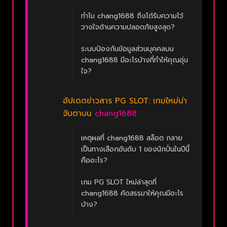
ทำไม chang1688 ถึงได้รับความไว้
วางใจด้านความปลอดภัยสูงสุด?
ระบบป้องกันข้อมูลส่วนบุคคลบน
chang1688 มีอะไรบ้างที่ทำให้คุณอุ่น
ใจ?
อัปเดตข่าวสาร PG SLOT: เกมใหม่น่า
จับตาบน
chang1688
เหตุผลที่ chang1688 สล็อต กลาย
เป็นทางเลือกอันดับ 1 ของนักปั่นในปีนี้
คืออะไร?
เกม PG SLOT ใหม่ล่าสุดที่
chang1688
คัดสรรมาให้คุณมีอะไร
บ้าง?