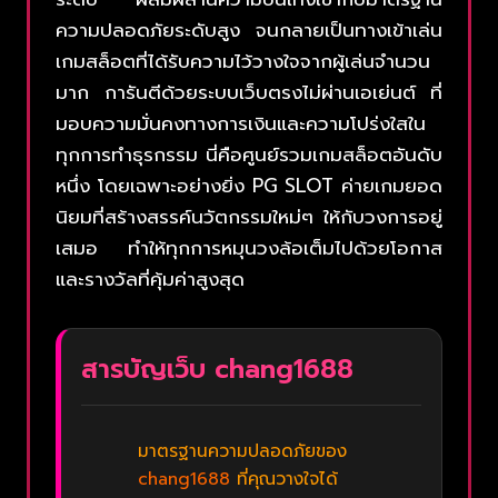
ความปลอดภัยระดับสูง จนกลายเป็นทางเข้าเล่น
เกมสล็อตที่ได้รับความไว้วางใจจากผู้เล่นจำนวน
มาก การันตีด้วยระบบเว็บตรงไม่ผ่านเอเย่นต์ ที่
มอบความมั่นคงทางการเงินและความโปร่งใสใน
ทุกการทำธุรกรรม นี่คือศูนย์รวมเกมสล็อตอันดับ
หนึ่ง โดยเฉพาะอย่างยิ่ง PG SLOT ค่ายเกมยอด
นิยมที่สร้างสรรค์นวัตกรรมใหม่ๆ ให้กับวงการอยู่
เสมอ ทำให้ทุกการหมุนวงล้อเต็มไปด้วยโอกาส
และรางวัลที่คุ้มค่าสูงสุด
สารบัญเว็บ chang1688
มาตรฐานความปลอดภัยของ
chang1688
ที่คุณวางใจได้