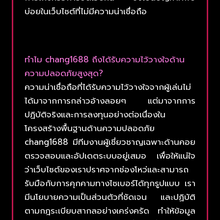
บ่อยในเว็บไซต์ที่ไม่มีความน่าเชื่อถือ
ทำไม chang1688 ถึงได้รับความไว้วางใจด้าน
ความปลอดภัยสูงสุด?
ความน่าเชื่อถือที่ได้รับความไว้วางใจจากผู้เล่นไม่
ได้มาจากการกล่าวอ้างลอยๆ แต่มาจากการ
ปฏิบัติจริงและการลงทุนอย่างต่อเนื่องใน
โครงสร้างพื้นฐานด้านความปลอดภัย
chang1688 มีทีมงานผู้เชี่ยวชาญเฉพาะด้านคอย
ตรวจสอบและอัปเดตระบบอยู่เสมอ เพื่อให้แน่ใจ
ว่าเว็บไซต์ของเราปราศจากช่องโหว่และสามารถ
รับมือกับการคุกคามทางไซเบอร์ได้ทุกรูปแบบ เรา
มีนโยบายความเป็นส่วนตัวที่ชัดเจน และปฏิบัติ
ตามกฎระเบียบสากลอย่างเคร่งครัด ทำให้ข้อมูล