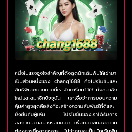
หนึ่งในแรงจูงใจสำคัญที่ดึงดูดนักเดิมพันให้เข้ามา
เป็นส่วนหนึ่งของ chang1688 คือโปรโมชั่นและ
สิทธิพิเศษมากมายที่เราจัดเตรียมไว้ให้ ทั้งสมาชิก
ใหม่และสมาชิกปัจจุบัน เราเชื่อว่าการมอบความ
คุ้มค่าสูงสุดคือสิ่งที่จะสร้างความสัมพันธ์ที่ดีและ
ยั่งยืนกับผู้เล่น โปรโมชั่นของเราได้รับการ
ออกแบบมาอย่างรอบคอบ เพื่อตอบสนองความ
ต้องการที่หลากหลาย ไม่ว่าคุณจะเป็นนักเดิมพัน